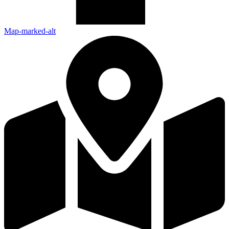
Map-marked-alt