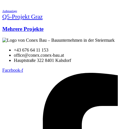
Außenanlage
Q5-Projekt Graz
Mehrere Projekte
+43 676 64 11 153
office@conex.conex-bau.at
Hauptstraße 322 8401 Kalsdorf
Facebook-f