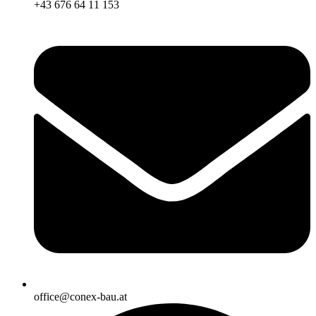
+43 676 64 11 153
office@conex-bau.at