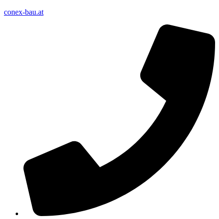
conex-bau.at