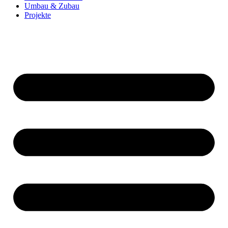
Umbau & Zubau
Projekte